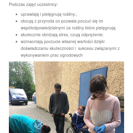
Podczas zajęć uczestnicy:
uprawiają i pielęgnują rośliny.;
obcują z przyroda co pozwala poczuć się im
współodpowiedzialnymi za rośliny które pielęgnują;
skutecznie obniżają stres, czują odprężenie;
wzmacniają poczucie własnej wartości dzięki
doświadczaniu skuteczności i sukcesu związanymi z
wykonywaniem prac ogrodowych