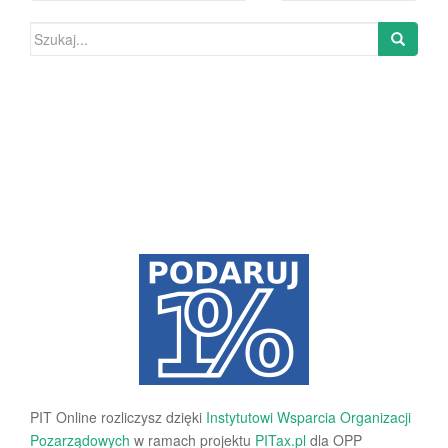
Szukaj:
PIT Online rozliczysz dzięki
Instytutowi Wsparcia Organizacji
Pozarządowych
w ramach projektu
PITax.pl
dla OPP