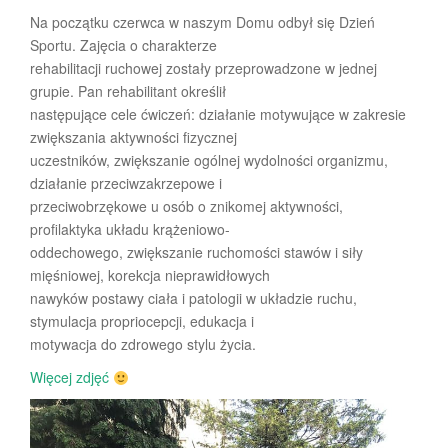
Na początku czerwca w naszym Domu odbył się Dzień
Sportu. Zajęcia o charakterze
rehabilitacji ruchowej zostały przeprowadzone w jednej
grupie.
Pan rehabilitant określił
następujące cele ćwiczeń: działanie motywujące w zakresie
zwiększania aktywności fizycznej
uczestników, zwiększanie ogólnej wydolności organizmu,
działanie przeciwzakrzepowe i
przeciwobrzękowe u osób o znikomej aktywności,
profilaktyka układu krążeniowo-
oddechowego, zwiększanie ruchomości stawów i siły
mięśniowej, korekcja nieprawidłowych
nawyków postawy ciała i patologii w układzie ruchu,
stymulacja propriocepcji, edukacja i
motywacja do zdrowego stylu życia.
Więcej zdjęć