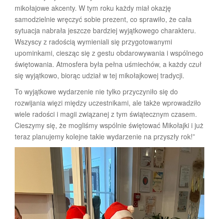
mikołajowe akcenty. W tym roku każdy miał okazję
samodzielnie wręczyć sobie prezent, co sprawiło, że cała
sytuacja nabrała jeszcze bardziej wyjątkowego charakteru.
Wszyscy z radością wymieniali się przygotowanymi
upominkami, ciesząc się z gestu obdarowywania i wspólnego
świętowania. Atmosfera była pełna uśmiechów, a każdy czuł
się wyjątkowo, biorąc udział w tej mikołajkowej tradycji.
To wyjątkowe wydarzenie nie tylko przyczyniło się do
rozwijania więzi między uczestnikami, ale także wprowadziło
wiele radości i magii związanej z tym świątecznym czasem.
Cieszymy się, że mogliśmy wspólnie świętować Mikołajki i już
teraz planujemy kolejne takie wydarzenie na przyszły rok!”