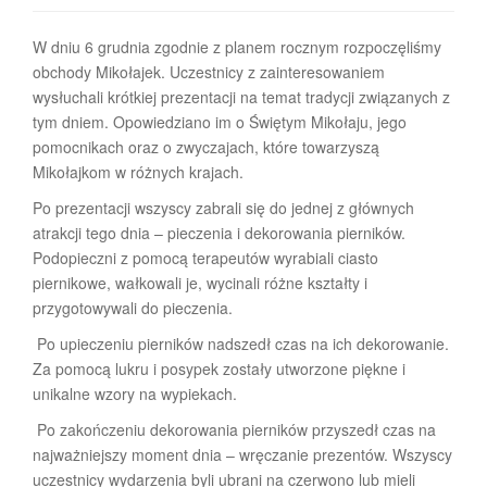
W dniu 6 grudnia zgodnie z planem rocznym rozpoczęliśmy
obchody Mikołajek. Uczestnicy z zainteresowaniem
wysłuchali krótkiej prezentacji na temat tradycji związanych z
tym dniem. Opowiedziano im o Świętym Mikołaju, jego
pomocnikach oraz o zwyczajach, które towarzyszą
Mikołajkom w różnych krajach.
Po prezentacji wszyscy zabrali się do jednej z głównych
atrakcji tego dnia – pieczenia i dekorowania pierników.
Podopieczni z pomocą terapeutów wyrabiali ciasto
piernikowe, wałkowali je, wycinali różne kształty i
przygotowywali do pieczenia.
Po upieczeniu pierników nadszedł czas na ich dekorowanie.
Za pomocą lukru i posypek zostały utworzone piękne i
unikalne wzory na wypiekach.
Po zakończeniu dekorowania pierników przyszedł czas na
najważniejszy moment dnia – wręczanie prezentów. Wszyscy
uczestnicy wydarzenia byli ubrani na czerwono lub mieli