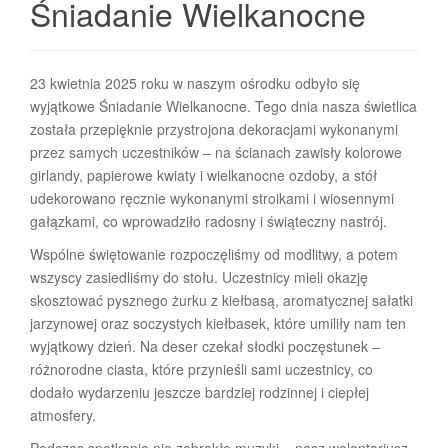
Śniadanie Wielkanocne
23 kwietnia 2025 roku w naszym ośrodku odbyło się
wyjątkowe Śniadanie Wielkanocne. Tego dnia nasza świetlica
została przepięknie przystrojona dekoracjami wykonanymi
przez samych uczestników – na ścianach zawisły kolorowe
girlandy, papierowe kwiaty i wielkanocne ozdoby, a stół
udekorowano ręcznie wykonanymi stroikami i wiosennymi
gałązkami, co wprowadziło radosny i świąteczny nastrój.
Wspólne świętowanie rozpoczęliśmy od modlitwy, a potem
wszyscy zasiedliśmy do stołu. Uczestnicy mieli okazję
skosztować pysznego żurku z kiełbasą, aromatycznej sałatki
jarzynowej oraz soczystych kiełbasek, które umiliły nam ten
wyjątkowy dzień. Na deser czekał słodki poczęstunek –
różnorodne ciasta, które przynieśli sami uczestnicy, co
dodało wydarzeniu jeszcze bardziej rodzinnej i ciepłej
atmosfery.