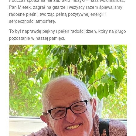
Podczas spotkania nie zabrakło muzyki – nasz wolontariusz,
Pan Mietek, zagrał na gitarze i wszyscy razem śpiewaliśmy
radosne pieśni, tworząc pełną pozytywnej energii i
serdeczności atmosferę.
To był naprawdę piękny i pełen radości dzień, który na długo
pozostanie w naszej pamięci.