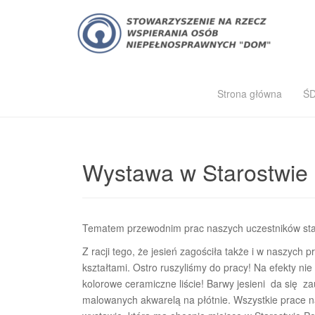
Strona główna
Ś
Wystawa w Starostwie
Tematem przewodnim prac naszych uczestników stały 
Z racji tego, że jesień zagościła także i w naszych 
kształtami. Ostro ruszyliśmy do pracy! Na efekty ni
kolorowe ceramiczne liście! Barwy jesieni da się 
malowanych akwarelą na płótnie. Wszystkie prace n