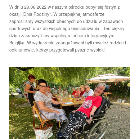
W dniu 29.06.2022 w naszym ośrodku odbył się festyn z
okazji „Dnia Rodziny”. W przepięknej atmosferze
zaprosiliśmy wszystkich obecnych do udziału w zabawach
sportowych oraz do wspólnego biesiadowania . Ten piękny
dzień zakończyliśmy wspólnym tańcem integracyjnym –
Belgijką. W wydarzenie zaangażowani byli również rodzice i
opiekunowie, którzy przygotowali pyszne wypieki.