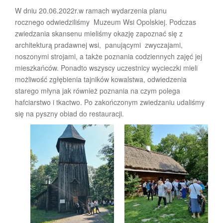
W dniu 20.06.2022r.w ramach wydarzenia planu
rocznego odwiedziliśmy Muzeum Wsi Opolskiej. Podczas
zwiedzania skansenu mieliśmy okazję zapoznać się z
architekturą pradawnej wsi, panującymi zwyczajami,
noszonymi strojami, a także poznania codziennych zajęć jej
mieszkańców. Ponadto wszyscy uczestnicy wycieczki mieli
możliwość zgłębienia tajników kowalstwa, odwiedzenia
starego młyna jak również poznania na czym polega
hafciarstwo i tkactwo. Po zakończonym zwiedzaniu udaliśmy
się na pyszny obiad do restauracji.